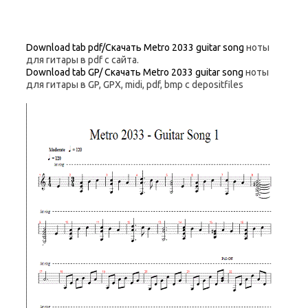
Download tab pdf/Скачать Metro 2033 guitar song
ноты
для гитары в pdf с сайта.
Download tab GP/ Скачать Metro 2033 guitar song
ноты
для гитары в GP, GPX, midi, pdf, bmp c depositfiles