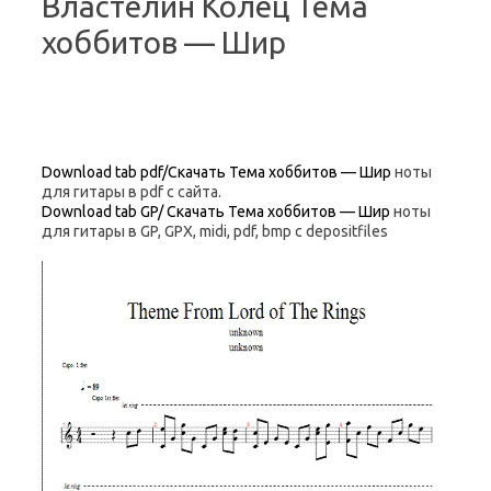
Властелин Колец Тема
хоббитов — Шир
Download tab pdf/Скачать Тема хоббитов — Шир
ноты
для гитары в pdf с сайта.
Download tab GP/ Скачать Тема хоббитов — Шир
ноты
для гитары в GP, GPX, midi, pdf, bmp c depositfiles