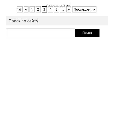
Страница 3 из
16
«
1
2
3
4
5
...
»
Последняя »
Поиск по сайту
Найти: