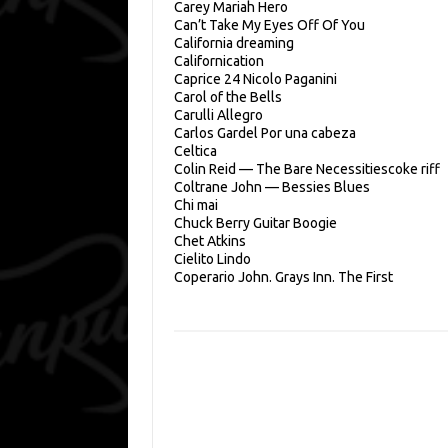
Carey Mariah Hero
Can’t Take My Eyes Off Of You
Сalifornia dreaming
Californication
Caprice 24
Nicolo Paganini
Carol of the Bells
Carulli Allegro
Carlos Gardel Por una cabeza
Celtica
Colin Reid — The Bare Necessities
coke riff
Coltrane John — Bessies Blues
Chi mai
Chuck Berry Guitar Boogie
Chet Atkins
Cielito Lindo
Coperario John. Grays Inn. The First