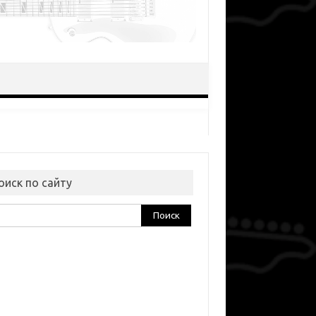
оиск по сайту
ти: