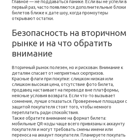
Главное — не поддаваться панике. Если вы не успели в
первый раз, часто появляются дополнительные блоки
билетов ближе к дате шоу, когда промоутеры
открывают остатки.
Безопасность на вторичном
рынке и на что обратить
внимание
Вторичный рынок полезен, но и рискован. Внимание к
деталям спасает от неприятных сюрпризов.
Красные флаги при покупке: слишком низкая или
слишком высокая цена, отсутствие фото билета,
продавец настаивает на переводе вне платформы,
неясные условия возврата. Если что-то вызывает
сомнение, лучше отказаться. Проверенные площадки с
защитой покупателя стоят того, чтобы немного
переплатить ради спокойствия.
Также обратите внимание на формат билета:
мобильные QR-коды чаще всего привязаны к аккаунту
покупателя и могут требовать смены имени или
переноса на аккаунт покупателя. Планируете покупать