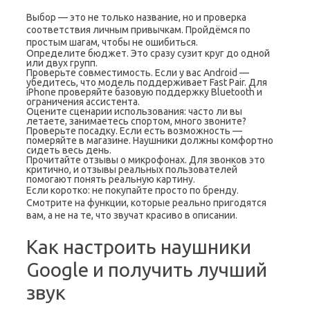
Выбор — это не только название, но и проверка
соответствия личным привычкам. Пройдёмся по
простым шагам, чтобы не ошибиться.
Определите бюджет. Это сразу сузит круг до одной
или двух групп.
Проверьте совместимость. Если у вас Android —
убедитесь, что модель поддерживает Fast Pair. Для
iPhone проверяйте базовую поддержку Bluetooth и
ограничения ассистента.
Оцените сценарии использования: часто ли вы
летаете, занимаетесь спортом, много звоните?
Проверьте посадку. Если есть возможность —
померяйте в магазине. Наушники должны комфортно
сидеть весь день.
Прочитайте отзывы о микрофонах. Для звонков это
критично, и отзывы реальных пользователей
помогают понять реальную картину.
Если коротко: не покупайте просто по бренду.
Смотрите на функции, которые реально пригодятся
вам, а не на те, что звучат красиво в описании.
Как настроить наушники
Google и получить лучший
звук