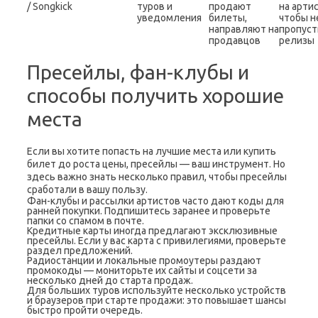
/ Songkick
туров и
продают
на арти
уведомления
билеты,
чтобы н
направляют на
пропуст
продавцов
релизы
Пресейлы, фан-клубы и
способы получить хорошие
места
Если вы хотите попасть на лучшие места или купить
билет до роста цены, пресейлы — ваш инструмент. Но
здесь важно знать несколько правил, чтобы пресейлы
сработали в вашу пользу.
Фан-клубы и рассылки артистов часто дают коды для
ранней покупки. Подпишитесь заранее и проверьте
папки со спамом в почте.
Кредитные карты иногда предлагают эксклюзивные
пресейлы. Если у вас карта с привилегиями, проверьте
раздел предложений.
Радиостанции и локальные промоутеры раздают
промокоды — мониторьте их сайты и соцсети за
несколько дней до старта продаж.
Для больших туров используйте несколько устройств
и браузеров при старте продажи: это повышает шансы
быстро пройти очередь.