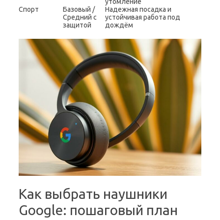
утомление
Спорт
Базовый /
Надежная посадка и
Средний с
устойчивая работа под
защитой
дождём
Как выбрать наушники
Google: пошаговый план