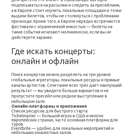
подписываться на рассылки и следить за пресейлами,
а в Европе стоит изучить локальные площадки и точки
выдачи билетов, чтобы не столкнуться с проблемами
при входе. Кроме того, в Европе нередко встречаются
фестивали с ограниченной емкостью — билеты на
такие события исчезают молниеносно, если вы не
действуете заранее.
Где искать концерты:
онлайн и офлайн
Поиск концертов можно разделить на три уровня:
глобальные агрегаторы, локальные ресурсы и прямые
каналы артистов. Сочетание всех трёх даёт наилучший
результат — вы увидите больше вариантов и не
пропустите пресейл или редкое выступление в
небольшом зале.
Онлайн-платформы и приложения
Список ресурсов для быстрого старта:
Ticketmaster — большой игрок в США и многих
европейских странах, часто основная платформа для
туров.
Eventbrite — удобно для локальных мероприятий и
небольших концертных залов.