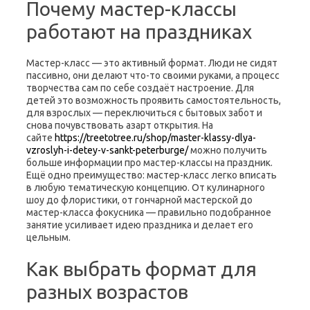
Почему мастер-классы
работают на праздниках
Мастер-класс — это активный формат. Люди не сидят
пассивно, они делают что-то своими руками, а процесс
творчества сам по себе создаёт настроение. Для
детей это возможность проявить самостоятельность,
для взрослых — переключиться с бытовых забот и
снова почувствовать азарт открытия. На
сайте
https://treetotree.ru/shop/master-klassy-dlya-
vzroslyh-i-detey-v-sankt-peterburge/
можно получить
больше информации про мастер-классы на праздник.
Ещё одно преимущество: мастер-класс легко вписать
в любую тематическую концепцию. От кулинарного
шоу до флористики, от гончарной мастерской до
мастер-класса фокусника — правильно подобранное
занятие усиливает идею праздника и делает его
цельным.
Как выбрать формат для
разных возрастов