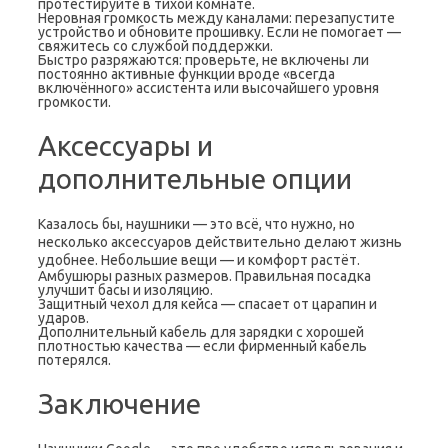
протестируйте в тихой комнате.
Неровная громкость между каналами: перезапустите
устройство и обновите прошивку. Если не помогает —
свяжитесь со службой поддержки.
Быстро разряжаются: проверьте, не включены ли
постоянно активные функции вроде «всегда
включённого» ассистента или высочайшего уровня
громкости.
Аксессуары и
дополнительные опции
Казалось бы, наушники — это всё, что нужно, но
несколько аксессуаров действительно делают жизнь
удобнее. Небольшие вещи — и комфорт растёт.
Амбушюры разных размеров. Правильная посадка
улучшит басы и изоляцию.
Защитный чехол для кейса — спасает от царапин и
ударов.
Дополнительный кабель для зарядки с хорошей
плотностью качества — если фирменный кабель
потерялся.
Заключение