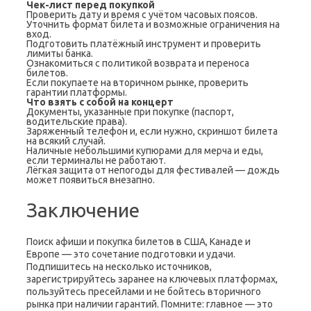
Чек-лист перед покупкой
Проверить дату и время с учётом часовых поясов.
Уточнить формат билета и возможные ограничения на
вход.
Подготовить платёжный инструмент и проверить
лимиты банка.
Ознакомиться с политикой возврата и переноса
билетов.
Если покупаете на вторичном рынке, проверить
гарантии платформы.
Что взять с собой на концерт
Документы, указанные при покупке (паспорт,
водительские права).
Заряженный телефон и, если нужно, скриншот билета
на всякий случай.
Наличные небольшими купюрами для мерча и еды,
если терминалы не работают.
Лёгкая защита от непогоды для фестивалей — дождь
может появиться внезапно.
Заключение
Поиск афиши и покупка билетов в США, Канаде и
Европе — это сочетание подготовки и удачи.
Подпишитесь на несколько источников,
зарегистрируйтесь заранее на ключевых платформах,
пользуйтесь пресейлами и не бойтесь вторичного
рынка при наличии гарантий. Помните: главное — это