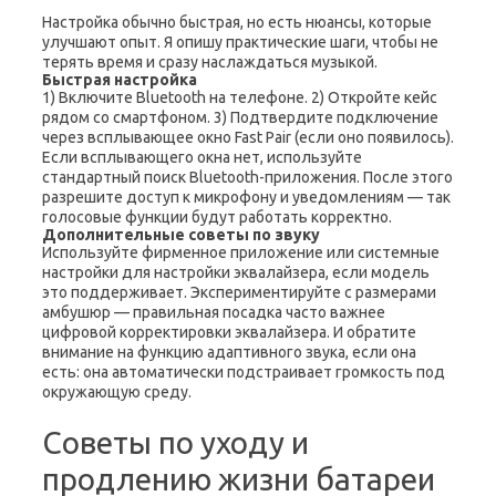
Настройка обычно быстрая, но есть нюансы, которые
улучшают опыт. Я опишу практические шаги, чтобы не
терять время и сразу наслаждаться музыкой.
Быстрая настройка
1) Включите Bluetooth на телефоне. 2) Откройте кейс
рядом со смартфоном. 3) Подтвердите подключение
через всплывающее окно Fast Pair (если оно появилось).
Если всплывающего окна нет, используйте
стандартный поиск Bluetooth-приложения. После этого
разрешите доступ к микрофону и уведомлениям — так
голосовые функции будут работать корректно.
Дополнительные советы по звуку
Используйте фирменное приложение или системные
настройки для настройки эквалайзера, если модель
это поддерживает. Экспериментируйте с размерами
амбушюр — правильная посадка часто важнее
цифровой корректировки эквалайзера. И обратите
внимание на функцию адаптивного звука, если она
есть: она автоматически подстраивает громкость под
окружающую среду.
Советы по уходу и
продлению жизни батареи