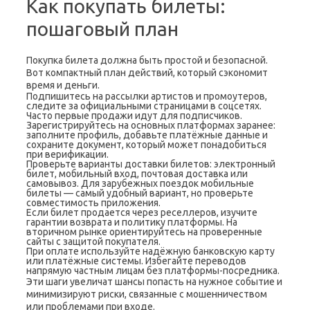
Как покупать билеты:
пошаговый план
Покупка билета должна быть простой и безопасной.
Вот компактный план действий, который сэкономит
время и деньги.
Подпишитесь на рассылки артистов и промоутеров,
следите за официальными страницами в соцсетях.
Часто первые продажи идут для подписчиков.
Зарегистрируйтесь на основных платформах заранее:
заполните профиль, добавьте платёжные данные и
сохраните документ, который может понадобиться
при верификации.
Проверьте варианты доставки билетов: электронный
билет, мобильный вход, почтовая доставка или
самовывоз. Для зарубежных поездок мобильные
билеты — самый удобный вариант, но проверьте
совместимость приложения.
Если билет продается через реселлеров, изучите
гарантии возврата и политику платформы. На
вторичном рынке ориентируйтесь на проверенные
сайты с защитой покупателя.
При оплате используйте надёжную банковскую карту
или платёжные системы. Избегайте переводов
напрямую частным лицам без платформы-посредника.
Эти шаги увеличат шансы попасть на нужное событие и
минимизируют риски, связанные с мошенничеством
или проблемами при входе.