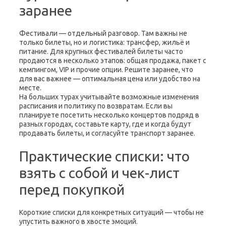
заранее
Фестивали — отдельный разговор. Там важны не
только билеты, но и логистика: трансфер, жильё и
питание. Для крупных фестивалей билеты часто
продаются в несколько этапов: общая продажа, пакет с
кемпингом, VIP и прочие опции. Решите заранее, что
для вас важнее — оптимальная цена или удобство на
месте.
На больших турах учитывайте возможные изменения
расписания и политику по возвратам. Если вы
планируете посетить несколько концертов подряд в
разных городах, составьте карту, где и когда будут
продавать билеты, и согласуйте транспорт заранее.
Практические списки: что
взять с собой и чек-лист
перед покупкой
Короткие списки для конкретных ситуаций — чтобы не
упустить важного в хвосте эмоций.