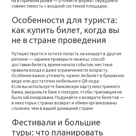
на вторичном рынке — уточните формат передачи и
совместимость с входной системой площадки.
Особенности для туриста:
как купить билет, когда вы
не в стране проведения
Путешествуете и хотите попасть на концерт в другом
регионе — заранее проверьте нюансы: способ
доставки билета, время начала события, местные
правила входа и даже ограничения по возрасту.
Особенно важно уточнить: нужен ли билет в бумажном
виде или достаточно мобильного QR-кода.
Если вы используете банковскую карту иностранного
банка, уведомьте банк о поездке, чтобы транзакция не
была заблокирована. Подумайте о возврате билетов —
в некоторых странах возврат и обмен организованы
сложнее, чем в вашей домашней стране.
Фестивали и большие
туры: что планировать