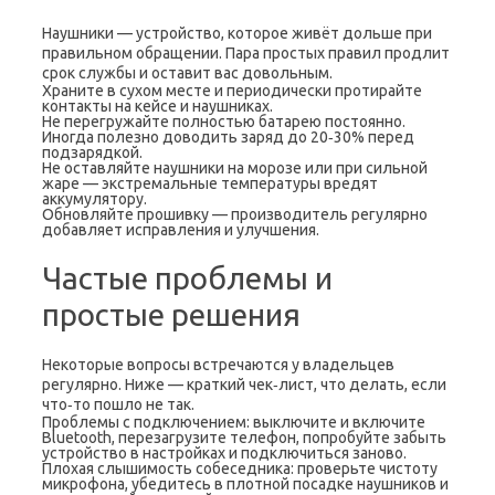
Наушники — устройство, которое живёт дольше при
правильном обращении. Пара простых правил продлит
срок службы и оставит вас довольным.
Храните в сухом месте и периодически протирайте
контакты на кейсе и наушниках.
Не перегружайте полностью батарею постоянно.
Иногда полезно доводить заряд до 20‑30% перед
подзарядкой.
Не оставляйте наушники на морозе или при сильной
жаре — экстремальные температуры вредят
аккумулятору.
Обновляйте прошивку — производитель регулярно
добавляет исправления и улучшения.
Частые проблемы и
простые решения
Некоторые вопросы встречаются у владельцев
регулярно. Ниже — краткий чек‑лист, что делать, если
что‑то пошло не так.
Проблемы с подключением: выключите и включите
Bluetooth, перезагрузите телефон, попробуйте забыть
устройство в настройках и подключиться заново.
Плохая слышимость собеседника: проверьте чистоту
микрофона, убедитесь в плотной посадке наушников и