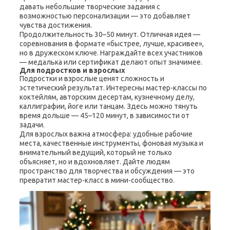
давать небольшие творческие задания с
возможностью персонализации — это добавляет
чувства достижения.
Продолжительность 30–50 минут. Отличная идея —
соревнования в формате «быстрее, лучше, красивее»,
но в дружеском ключе. Награждайте всех участников
— медалька или сертификат делают опыт значимее.
Для подростков и взрослых
Подростки и взрослые ценят сложность и
эстетический результат. Интересны мастер-классы по
коктейлям, авторским десертам, кузнечному делу,
каллиграфии, йоге или танцам. Здесь можно тянуть
время дольше — 45–120 минут, в зависимости от
задачи.
Для взрослых важна атмосфера: удобные рабочие
места, качественные инструменты, фоновая музыка и
внимательный ведущий, который не только
объясняет, но и вдохновляет. Дайте людям
пространство для творчества и обсуждения — это
превратит мастер-класс в мини-сообщество.