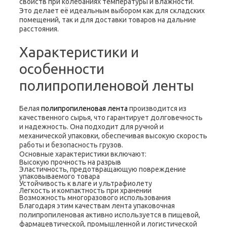
свойств при колебаниях температуры и влажности.
Это делает её идеальным выбором как для складских
помещений, так и для доставки товаров на дальние
расстояния.
Характеристики и
особенности
полипропиленовой ленты
Белая
полипропиленовая лента
производится из
качественного сырья, что гарантирует долговечность
и надежность. Она подходит для ручной и
механической упаковки, обеспечивая высокую скорость
работы и безопасность грузов.
Основные характеристики включают:
Высокую прочность на разрыв
Эластичность, предотвращающую повреждение
упаковываемого товара
Устойчивость к влаге и ультрафиолету
Легкость и компактность при хранении
Возможность многоразового использования
Благодаря этим качествам лента упаковочная
полипропиленовая активно используется в пищевой,
фармацевтической, промышленной и логистической