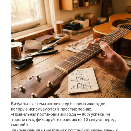
Визуальная схема аппликатур базовых аккордов,
которые используются в простых песнях.
«Правильная постановка аккорда — 90% успеха. Не
торопитесь, фиксируйте позицию на 10 секунд перед
сменой.»
Рекомендация из методичек российских музыкальных