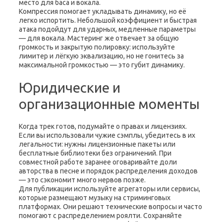
место для баса и вокала.
Компрессия помогает укладывать динамику, но её
легко испортить. Небольшой коэффициент и быстрая
атака подойдут для ударных, медленные параметры
— для вокала. Мастеринг же отвечает за общую
громкость и закрытую полировку: используйте
лимитер и лёгкую эквализацию, но не гонитесь за
максимальной громкостью — это губит динамику.
Юридические и
организационные моменты
Когда трек готов, подумайте о правах и лицензиях.
Если вы использовали чужие сэмплы, убедитесь в их
легальности: нужны лицензионные пакеты или
бесплатные библиотеки без ограничений. При
совместной работе заранее оговаривайте доли
авторства в песне и порядок распределения доходов
— это сэкономит много нервов позже.
Для публикации используйте агрегаторы или сервисы,
которые размещают музыку на стриминговых
платформах. Они решают технические вопросы и часто
помогают с распределением роялти. Сохраняйте