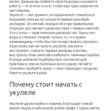
релиз. Дальше вы поймёте свои подходы и ускорите
работу — в сети есть всё, чтобы ваш трек зазвучал по-
настоящему.
Укулеле — инструмент, который может показаться
игрушкой, пока вы не сыграете первую красивую
мелодию. Он легкий, недорогой и при правильном
подходе доставляет удовольствие с первых занятий.
Эта статья — практическое руководство. Здесь нет
воды и сложных теорий, только то, что нужно
начинающему, чтобы быстро почувствовать прогресс.
Я расскажу, как настроить укулеле, как взять
инструмент, освоить первые аккорды и ритмы,
выстроить план занятий и избежать типичных ошибок.
В конце добавлю подборку простых песен для
практики и список полезных аксессуаров. Читайте
спокойно, пробуйте сразу — опыт приходит, когда вы
берете укулеле в руки.
Почему стоит начать с
укулеле
Укулеле дружелюбно к новичку благодаря тонкой
шкале ладов и небольшой длине грифа. Струны мягче,