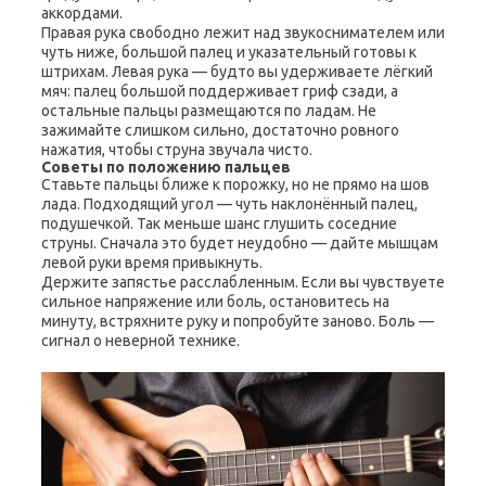
аккордами.
Правая рука свободно лежит над звукоснимателем или
чуть ниже, большой палец и указательный готовы к
штрихам. Левая рука — будто вы удерживаете лёгкий
мяч: палец большой поддерживает гриф сзади, а
остальные пальцы размещаются по ладам. Не
зажимайте слишком сильно, достаточно ровного
нажатия, чтобы струна звучала чисто.
Советы по положению пальцев
Ставьте пальцы ближе к порожку, но не прямо на шов
лада. Подходящий угол — чуть наклонённый палец,
подушечкой. Так меньше шанс глушить соседние
струны. Сначала это будет неудобно — дайте мышцам
левой руки время привыкнуть.
Держите запястье расслабленным. Если вы чувствуете
сильное напряжение или боль, остановитесь на
минуту, встряхните руку и попробуйте заново. Боль —
сигнал о неверной технике.