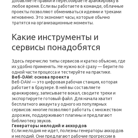
добавляете правки и пересобираете аранжировку в
любое время. Если вы работаете в команде, облачные
проекты позволяют обмениваться идеями и треками
мгновенно. Это экономит часы, которые обычно
тратятся на организационные моменты.
Какие инструменты и
сервисы понадобятся
Здесь перечислю типы сервисов и кратко объясню, где
их удобно применять. Не нужно всё сразу — берите по
одной части процесса и тестируйте на практике.
Веб-DAW: основа проекта
Веб-DAW — это цифровая рабочая станция, которая
работает в браузере. В ней вы составляете
аранжировку, записываете вокал, сводите треки и
экспортируете готовый файл. Для начала хватит
бесплатного аккаунта у одного из популярных
сервисов: многие позволяют работать с множеством
дорожек, поддерживают плагины и предлагают
библиотеку звуков.
Генераторы мелодий и аккордов
Если мелодия не идет, полезны генераторы аккордов
и мелодий. Они предлагают рабочие прогрессии в