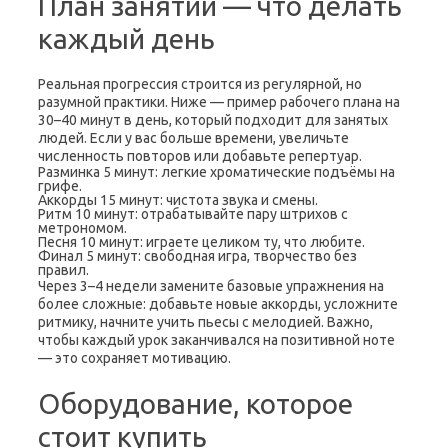
План занятий — что делать
каждый день
Реальная прогрессия строится из регулярной, но
разумной практики. Ниже — пример рабочего плана на
30–40 минут в день, который подходит для занятых
людей. Если у вас больше времени, увеличьте
численность повторов или добавьте репертуар.
Разминка 5 минут: легкие хроматические подъёмы на
грифе.
Аккорды 15 минут: чистота звука и смены.
Ритм 10 минут: отрабатывайте пару штрихов с
метрономом.
Песня 10 минут: играете целиком ту, что любите.
Финал 5 минут: свободная игра, творчество без
правил.
Через 3–4 недели замените базовые упражнения на
более сложные: добавьте новые аккорды, усложните
ритмику, начните учить пьесы с мелодией. Важно,
чтобы каждый урок заканчивался на позитивной ноте
— это сохраняет мотивацию.
Оборудование, которое
стоит купить