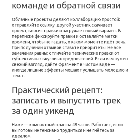
команде и обратной связи
Облачные проекты делают коллаборацию простой:
отправляйте ссылку, другой участник скачивает
проект, вносит правки и загружает новый вариант. В
переписке фиксируйте правки и оставляйте метки
времени, чтобы не гадать, о каком моменте идёт речь.
При получении отзывов ставьте приоритеты. Не все
замечания равны: отличайте технические правки от
субъективных вкусовых предпочтений. Если вам нужен
свежий взгляд, дайте фрагмент в чистом виде —
иногда лишние эффекты мешают услышать мелодию и
текст.
Практический рецепт:
записать и выпустить трек
за один уикенд
Ниже — компактный план на 48 часов. Работает, если
вы готовы интенсивно трудиться и не гнётесь за
идеалом.