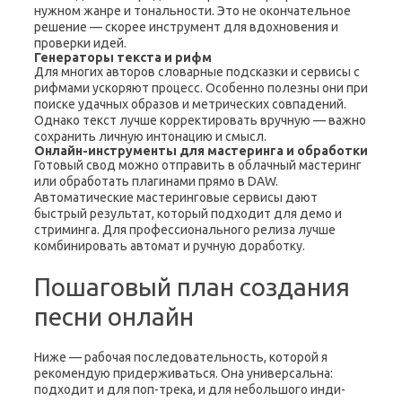
нужном жанре и тональности. Это не окончательное
решение — скорее инструмент для вдохновения и
проверки идей.
Генераторы текста и рифм
Для многих авторов словарные подсказки и сервисы с
рифмами ускоряют процесс. Особенно полезны они при
поиске удачных образов и метрических совпадений.
Однако текст лучше корректировать вручную — важно
сохранить личную интонацию и смысл.
Онлайн-инструменты для мастеринга и обработки
Готовый свод можно отправить в облачный мастеринг
или обработать плагинами прямо в DAW.
Автоматические мастеринговые сервисы дают
быстрый результат, который подходит для демо и
стриминга. Для профессионального релиза лучше
комбинировать автомат и ручную доработку.
Пошаговый план создания
песни онлайн
Ниже — рабочая последовательность, которой я
рекомендую придерживаться. Она универсальна:
подходит и для поп-трека, и для небольшого инди-