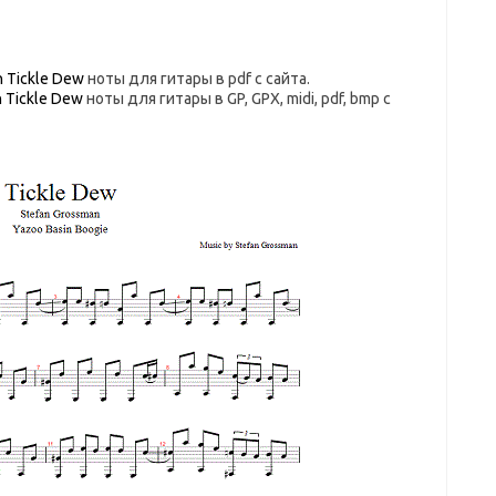
n Tickle Dew
ноты для гитары в pdf с сайта.
 Tickle Dew
ноты для гитары в GP, GPX, midi, pdf, bmp c