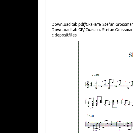
Download tab pdf/Скачать Stefan Grossma
Download tab GP/ Скачать Stefan Grossma
c depositfiles