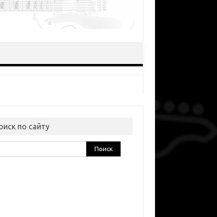
оиск по сайту
ти: