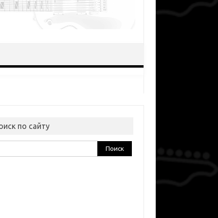
оиск по сайту
ти: