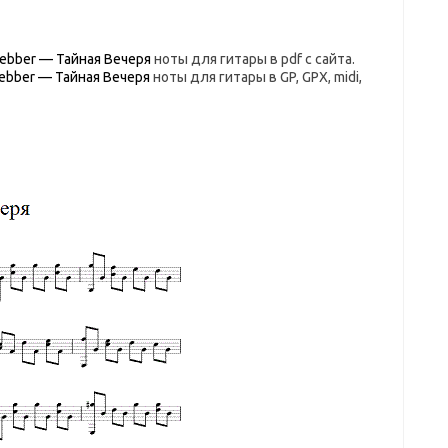
Webber — Тайная Вечеря
ноты для гитары в pdf с сайта.
Webber — Тайная Вечеря
ноты для гитары в GP, GPX, midi,