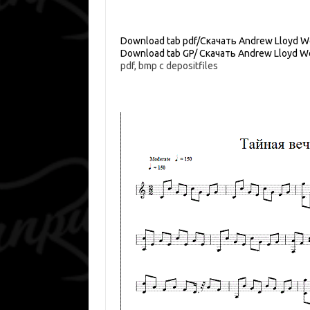
Download tab pdf/Скачать Andrew Lloyd 
Download tab GP/ Скачать Andrew Lloyd 
pdf, bmp c depositfiles