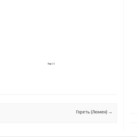
Гореть (Люмен)
→