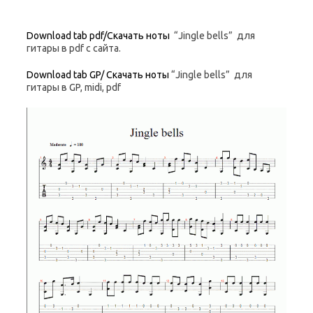
Download tab pdf/Скачать ноты
“Jingle bells” для
гитары в pdf с сайта.
Download tab GP/ Скачать ноты
“Jingle bells” для
гитары в GP, midi, pdf