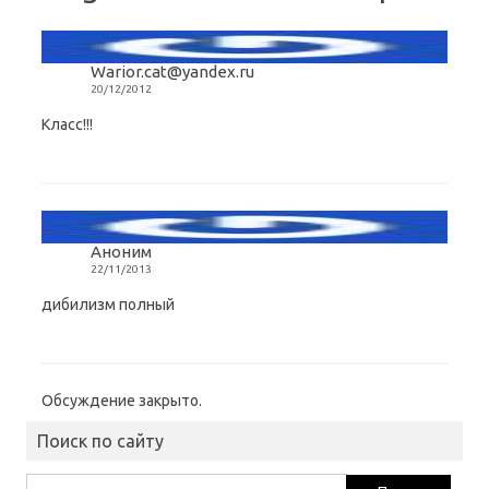
Warior.cat@yandex.ru
20/12/2012
Класс!!!
Аноним
22/11/2013
дибилизм полный
Обсуждение закрыто.
Поиск по сайту
Найти: