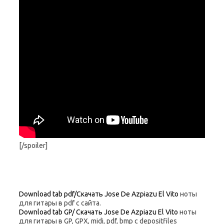
[/spoiler]
Download tab pdf/Скачать Jose De Azpiazu El Vito
ноты
для гитары в pdf с сайта.
Download tab GP/ Скачать Jose De Azpiazu El Vito
ноты
для гитары в GP, GPX, midi, pdf, bmp c depositfiles