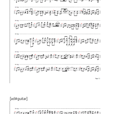
[ad#guitar]