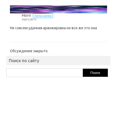
Horn
Автор записи
26/01/2012
Не совсем удачная аранжировка но все же это она
Обсуждение закрыто.
Поиск по сайту
Найти: