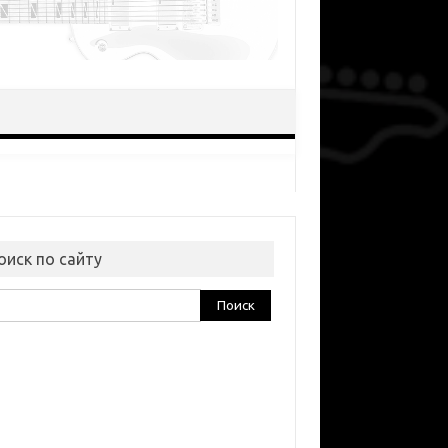
оиск по сайту
ти: