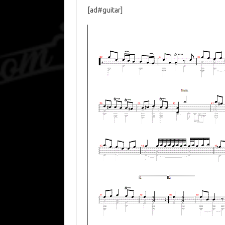
[ad#guitar]