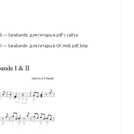
ll — Sarabande для гитары в pdf с сайта.
ll — Sarabande для гитары в GP, midi, pdf, bmp