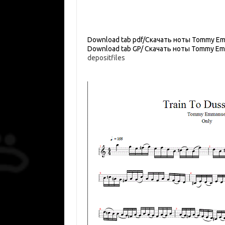
Download tab pdf/Скачать ноты Tommy Emm
Download tab GP/ Скачать ноты Tommy Emm
depositfiles