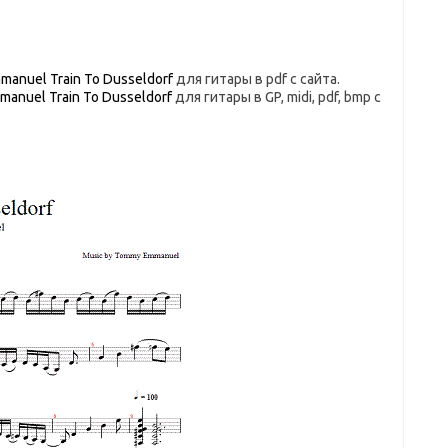
anuel Train To Dusseldorf
для гитары в pdf с сайта.
anuel Train To Dusseldorf
для гитары в GP, midi, pdf, bmp c