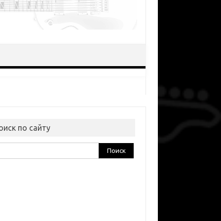
оиск по сайту
ти: