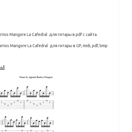
rrios Mangore La Cafedral для гитары в pdf с сайта.
rrios Mangore La Cafedral для гитары в GP, midi, pdf, bmp