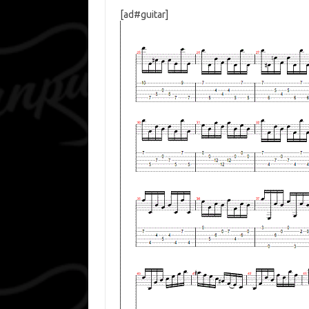
[ad#guitar]