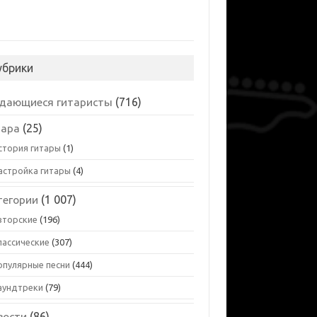
убрики
дающиеся гитаристы
(716)
тара
(25)
стория гитары
(1)
астройка гитары
(4)
тегории
(1 007)
вторские
(196)
лассические
(307)
опулярные песни
(444)
аундтреки
(79)
вости
(86)