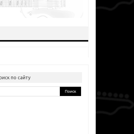
оиск по сайту
ти: